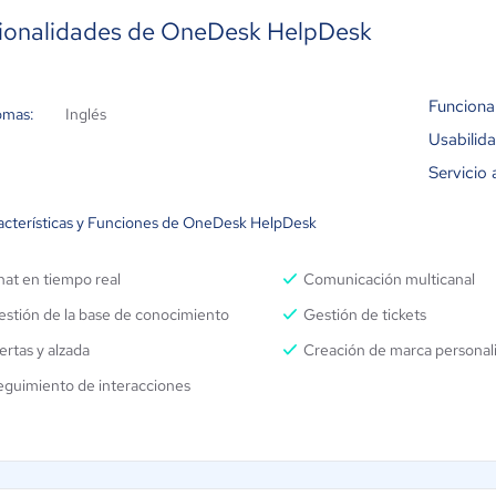
ionalidades de OneDesk HelpDesk
Funciona
omas:
Inglés
Usabilid
Servicio 
acterísticas y Funciones de OneDesk HelpDesk
at en tiempo real
Comunicación multicanal
stión de la base de conocimiento
Gestión de tickets
ertas y alzada
Creación de marca personal
eguimiento de interacciones