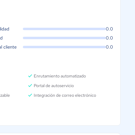
lidad
0.0
ad
0.0
al cliente
0.0
Enrutamiento automatizado
Portal de autoservicio
izable
Integración de correo electrónico