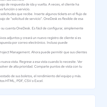
ajo de respuesta de ida y vuelta. A veces, el cliente ha
a función o servicio.
solicitudes que recibe. Inserte algunos tickets en el flujo de
bajo de “solicitud de servicio”. OneDesk es flexible de esa
e su cuenta OneDesk. Es fácil de configurar, simplemente
ivos adjuntos y creará un nuevo registro de cliente si es
espuesta por correo electrónico. Incluso puede
roject Management. Ahora puede permitir que sus clientes
 nueva vista. Regrese a esa vista cuando lo necesite. Ver
esolver de alta prioridad. Comparte puntos de vista con tu
l estado de sus boletos, el rendimiento del equipo y más.
matos HTML, PDF, CSV o Excel.