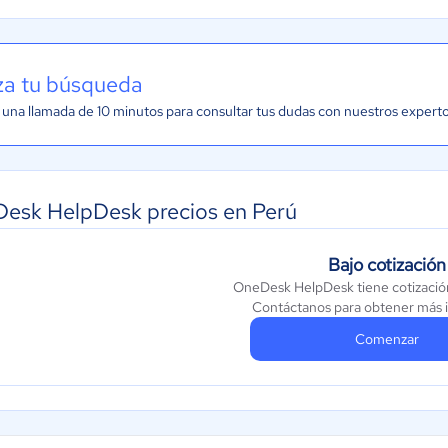
iza tu búsqueda
una llamada de 10 minutos para consultar tus dudas con nuestros expert
esk HelpDesk precios en Perú
Bajo cotización
OneDesk HelpDesk tiene cotizació
Contáctanos para obtener más 
Comenzar