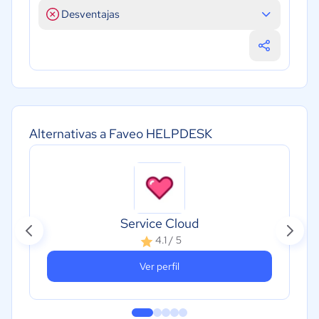
Desventajas
Alternativas a Faveo HELPDESK
Service Cloud
4.1 / 5
Ver perfil