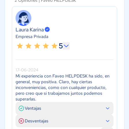
2 Opiniones |
Faveo HELPDESK
Laura Karina
Empresa Privada
5
17-06-2024
Mi experiencia con Faveo HELPDESK ha sido, en
general, muy positiva. Claro, hay ciertas
inconveniencias, como con cualquier producto,
pero creo que si trabajamos juntos podemos
superarlas.
Ventajas
Desventajas