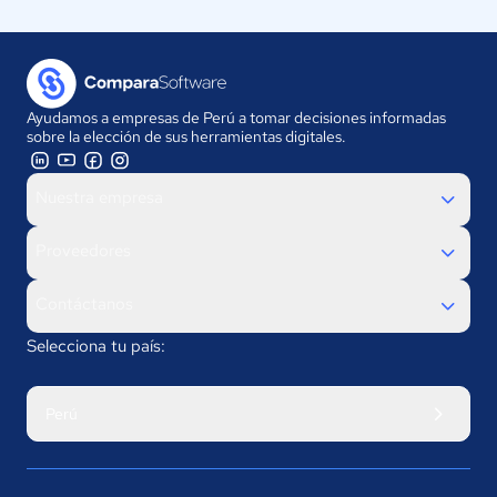
Ayudamos a empresas de Perú a tomar decisiones informadas
sobre la elección de sus herramientas digitales.
Nuestra empresa
Proveedores
Contáctanos
Selecciona tu país:
Perú