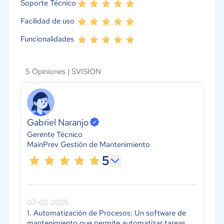
Soporte Técnico
Facilidad de uso
Funcionalidades
5 Opiniones |
SVISION
Gabriel Naranjo
Gerente Técnico
MainPrev Gestión de Mantenimiento
5
07-02-2025
1. Automatización de Procesos: Un software de
mantenimiento que permite automatizar tareas