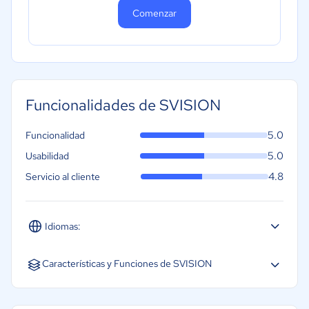
Comenzar
Funcionalidades de SVISION
5.0
Funcionalidad
5.0
Usabilidad
4.8
Servicio al cliente
Idiomas:
Español
Inglés
Características y Funciones de SVISION
Gestión de inspecciones