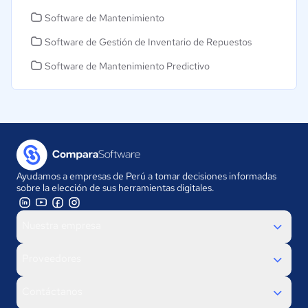
Software de Mantenimiento
Software de Gestión de Inventario de Repuestos
Software de Mantenimiento Predictivo
Ayudamos a empresas de Perú a tomar decisiones informadas
sobre la elección de sus herramientas digitales.
Nuestra empresa
Proveedores
Contáctanos