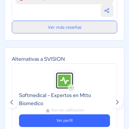
Ver más reseñas
Alternativas a SVISION
Softmedical - Expertos en Mtto
Biomedico
Aún sin calificación
Ver perfil