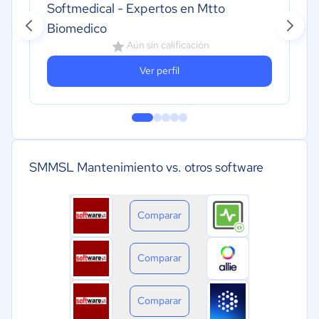
Softmedical - Expertos en Mtto
Biomedico
Aún sin calificación
Ver perfil
SMMSL Mantenimiento vs. otros software
Comparar
Comparar
Comparar