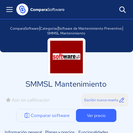
ComparaSoftware
Categorías
Software de Mantenimiento Preventivo
SMMSL Mantenimiento
SMMSL Mantenimiento
Aún sin calificación
Escribir nueva reseña
Comparar software
Ver precio
Información general
Planes y precios
Funcionalidades