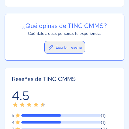
¿Qué opinas de TINC CMMS?
Cuéntale a otras personas tu experiencia.
Escribir reseña
Reseñas de TINC CMMS
4.5
5
(1)
4
(1)