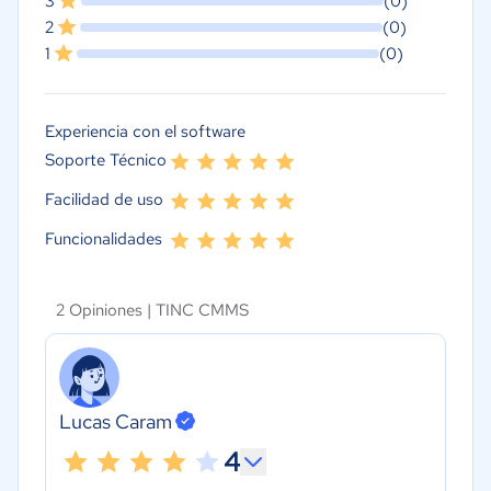
3
(0)
2
(0)
1
(0)
Experiencia con el software
Soporte Técnico
Facilidad de uso
Funcionalidades
2 Opiniones |
TINC CMMS
Lucas Caram
4