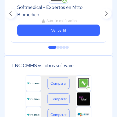
Softmedical - Expertos en Mtto
Biomedico
Aún sin calificación
Ver perfil
TINC CMMS vs. otros software
Comparar
Comparar
Comparar