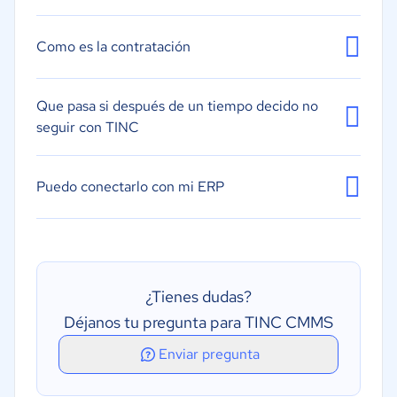
Resultados medibles
Gestión de inventarios
Como es la contratación
Análisis de métricas de desempeño y riesgo
Visualización de datos
Que pasa si después de un tiempo decido no
Orden de trabajo
seguir con TINC
Puedo conectarlo con mi ERP
¿Tienes dudas?
Déjanos tu pregunta para TINC CMMS
Enviar pregunta