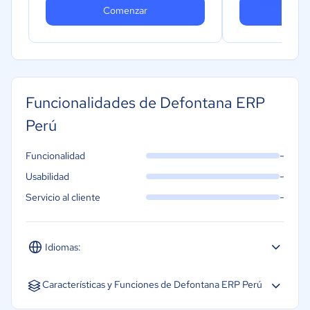
Comenzar
Co
Funcionalidades de Defontana ERP
Perú
-
Funcionalidad
-
Usabilidad
-
Servicio al cliente
Idiomas:
Español
Características y Funciones de Defontana ERP Perú