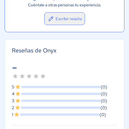
Cuéntale a otras personas tu experiencia.
Escribir reseña
Reseñas de Onyx
-
5
(0)
4
(0)
3
(0)
2
(0)
1
(0)