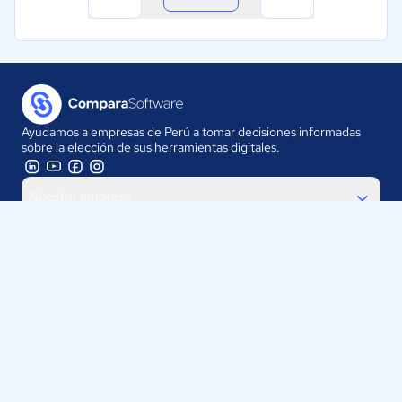
Ayudamos a empresas de Perú a tomar decisiones informadas
sobre la elección de sus herramientas digitales.
Nuestra empresa
Proveedores
Contáctanos
Selecciona tu país:
Perú