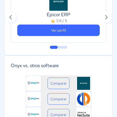
Epicor ERP
3.6 / 5
Ver perfil
Onyx vs. otros software
Comparar
Comparar
Comparar