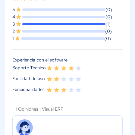
5
(0)
4
(0)
3
(1)
2
(0)
1
(0)
Experiencia con el software
Soporte Técnico
Facilidad de uso
Funcionalidades
1 Opiniones |
Visual ERP