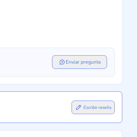
Enviar pregunta
Escribir reseña