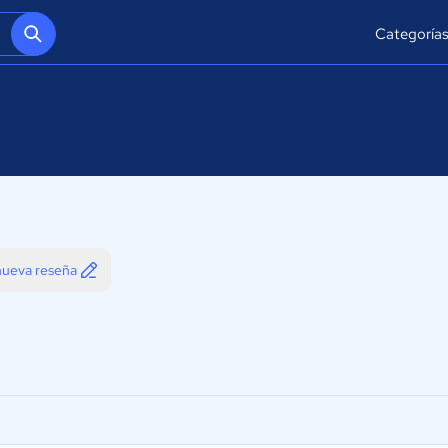
Categoría
 nueva reseña