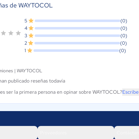
ñas de WAYTOCOL
5
(0)
4
(0)
3
(0)
2
(0)
1
(0)
niones |
WAYTOCOL
han publicado reseñas todavía
es ser la primera persona en opinar sobre WAYTOCOL?
Escribe
Proveedores
Contáctan