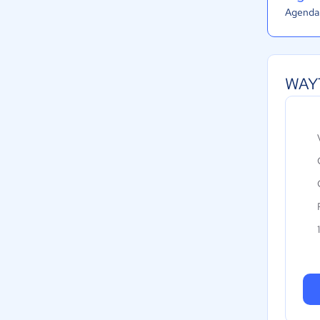
Agenda 
WAYT