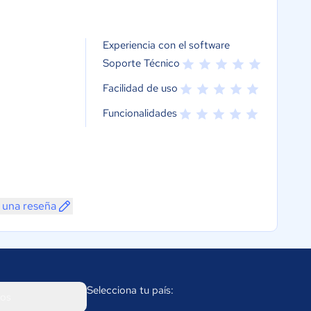
Experiencia con el software
Soporte Técnico
Facilidad de uso
Funcionalidades
 una reseña
Selecciona tu país:
os