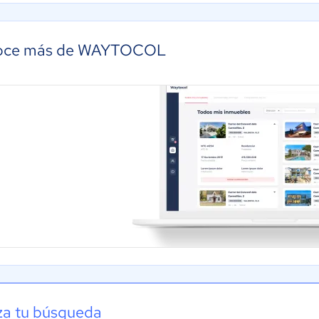
oce más de WAYTOCOL
iza tu búsqueda