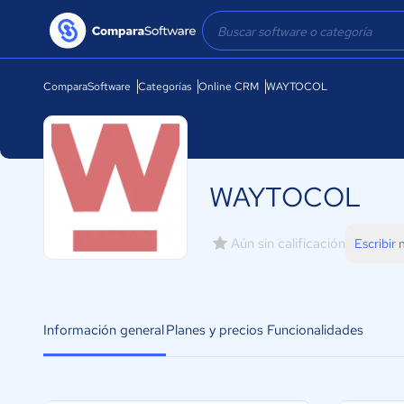
ComparaSoftware
Categorías
Online CRM
WAYTOCOL
WAYTOCOL
Aún sin calificación
Escribir
Información general
Planes y precios
Funcionalidades