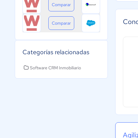
Comparar
Con
Comparar
Categorías relacionadas
Software CRM Inmobiliario
Agil