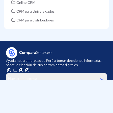
Online CRM
CRM para Universidades
CRM para distribuidores
Ayudamos a empresas de Perú a tomar decisiones informadas
sobre la elección de sus herramientas digitales.
Nuestra empresa
Proveedores
Contáctanos
Selecciona tu país: