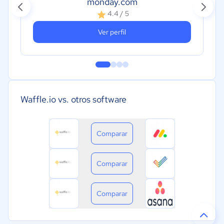
monday.com
4.4 / 5
Ver perfil
Waffle.io vs. otros software
Comparar
Comparar
Comparar