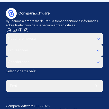
Ayudamos a empresas de Perú a tomar decisiones informadas
sobre la elección de sus herramientas digitales.
Nuestra empresa
Proveedores
Contáctanos
Selecciona tu país:
Perú
ComparaSoftware LLC 2025