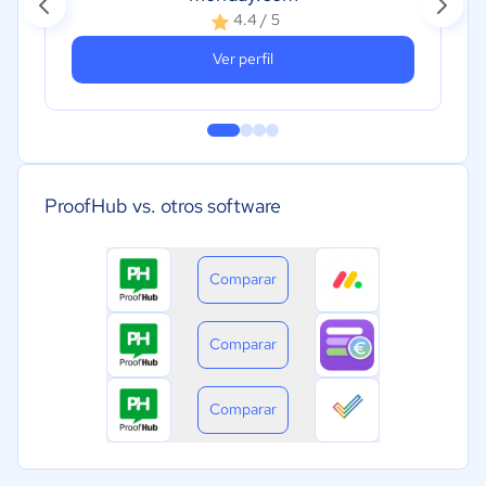
4.4 / 5
Ver perfil
ProofHub vs. otros software
Comparar
Comparar
Comparar