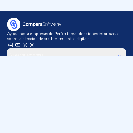
Ayudamos a empresas de Perú a tomar decisiones informadas
sobre la elección de sus herramientas digitales.
Nuestra empresa
Proveedores
Contáctanos
Selecciona tu país:
Perú