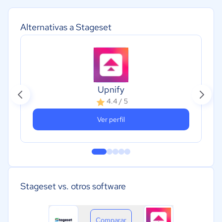
Alternativas a Stageset
Upnify
4.4 / 5
Ver perfil
Stageset vs. otros software
Comparar