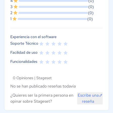
4
(0)
3
(0)
2
(0)
1
(0)
Experiencia con el software
Soporte Técnico
Facilidad de uso
Funcionalidades
0 Opiniones |
Stageset
No se han publicado reseñas todavía
¿Quieres ser la primera persona en
Escribe una
opinar sobre Stageset?
reseña