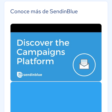
Conoce más de SendinBlue