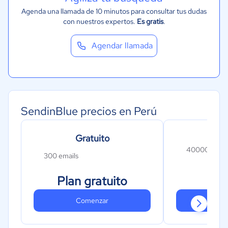
Agenda una llamada de 10 minutos para consultar tus dudas
con nuestros expertos.
Es gratis
.
Agendar llamada
SendinBlue precios en Perú
Gratuito
40000 email
300 emails
$
Plan gratuito
Comenzar
Co