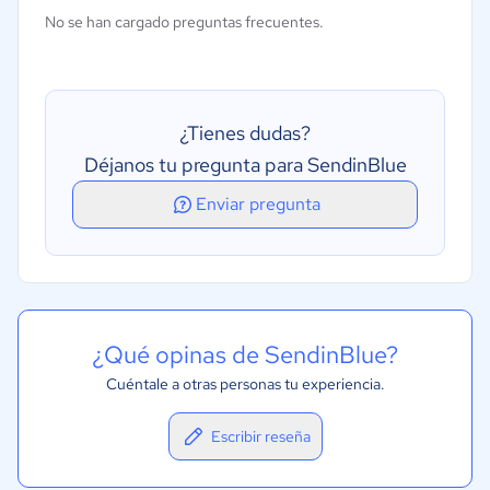
Gestión de modelos
No se han cargado preguntas frecuentes.
Correo electrónico activado por evento
Campañas de goteo
¿Tienes dudas?
Déjanos tu pregunta para SendinBlue
Enviar pregunta
¿Qué opinas de SendinBlue?
Cuéntale a otras personas tu experiencia.
Escribir reseña