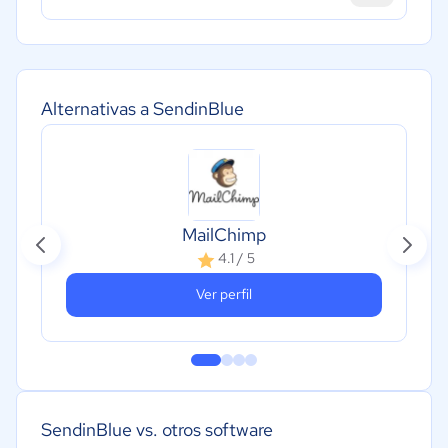
Alternativas a SendinBlue
MailChimp
4.1 / 5
Ver perfil
SendinBlue vs. otros software