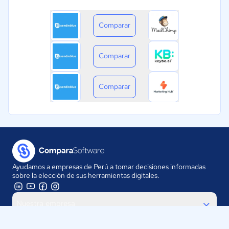
Comparar
Comparar
Comparar
Ayudamos a empresas de Perú a tomar decisiones informadas
sobre la elección de sus herramientas digitales.
Nuestra empresa
Proveedores