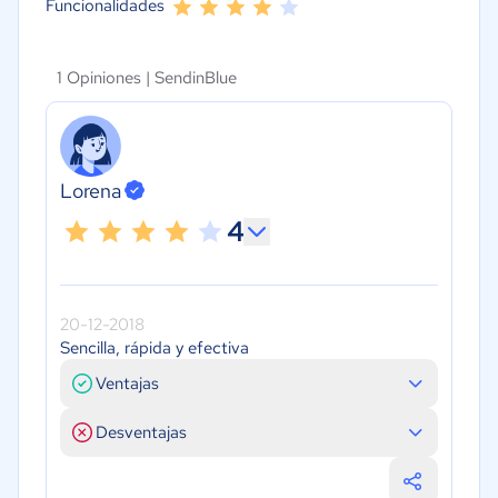
Funcionalidades
1 Opiniones |
SendinBlue
Lorena
4
20-12-2018
Sencilla, rápida y efectiva
Ventajas
Desventajas