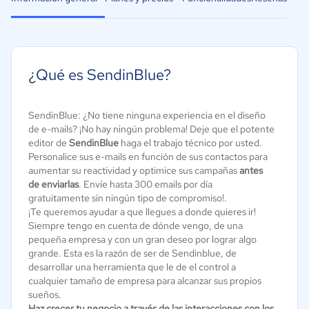
¿Qué es SendinBlue?
SendinBlue: ¿No tiene ninguna experiencia en el diseño
de e-mails? ¡No hay ningún problema! Deje que el potente
editor de
SendinBlue
haga el trabajo técnico por usted.
Personalice sus e-mails en función de sus contactos para
aumentar su reactividad y optimice sus campañas
antes
de enviarlas
. Envíe hasta 300 emails por día
gratuitamente sin ningún tipo de compromiso!.
¡Te queremos ayudar a que llegues a donde quieres ir!
Siempre tengo en cuenta de dónde vengo, de una
pequeña empresa y con un gran deseo por lograr algo
grande. Esta es la razón de ser de Sendinblue, de
desarrollar una herramienta que le de el control a
cualquier tamaño de empresa para alcanzar sus propios
sueños.
Haz crecer tu negocio a través de las interacciones con los