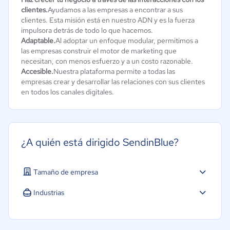
clientes.
Ayudamos a las empresas a encontrar a sus
clientes. Esta misión está en nuestro ADN y es la fuerza
impulsora detrás de todo lo que hacemos.
Adaptable.
Al adoptar un enfoque modular, permitimos a
las empresas construir el motor de marketing que
necesitan, con menos esfuerzo y a un costo razonable.
Accesible.
Nuestra plataforma permite a todas las
empresas crear y desarrollar las relaciones con sus clientes
en todos los canales digitales.
¿A quién está dirigido SendinBlue?
Tamaño de empresa
Industrias
Software / TI
Marketing y Comunicación