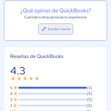
¿Qué opinas de QuickBooks?
Cuéntale a otras personas tu experiencia.
Escribir reseña
Reseñas de QuickBooks
4.3
5
(3)
4
(0)
3
(0)
2
(0)