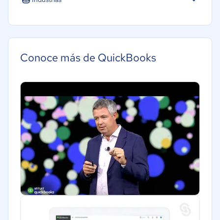
Pequeña: 10 a 49 trabajadores
Construcción
Mediana: 50 a 249 trabajadores
Minorista
Manufactura
Conoce más de QuickBooks
Contabilidad