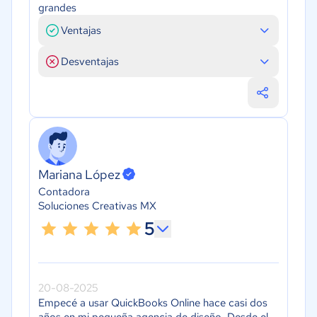
grandes
Ventajas
Desventajas
Mariana López
Contadora
Soluciones Creativas MX
5
20-08-2025
Empecé a usar QuickBooks Online hace casi dos
años en mi pequeña agencia de diseño. Desde el