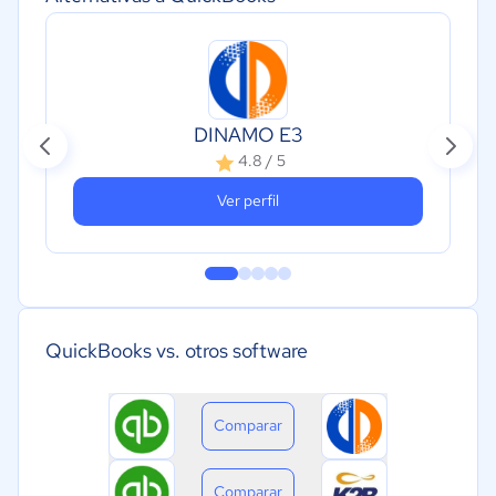
DINAMO E3
4.8 / 5
Ver perfil
QuickBooks vs. otros software
Comparar
Comparar