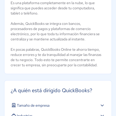
Es una plataforma completamente en la nube, lo que
significa que puedes acceder desde tu computadora,
tablet o teléfono.
Además, QuickBooks se integra con bancos,
procesadores de pagos y plataformas de comercio
electrónico, por lo que toda tu información financiera se
centraliza y se mantiene actualizada al instante.
En pocas palabras, QuickBooks Online te ahorra tiempo,
reduce errores y te da tranquilidad al manejar las finanzas
de tu negocio. Todo esto te permite concentrarte en
crecer tu empresa, sin preocuparte por la contabilidad.
¿A quién está dirigido QuickBooks?
Tamaño de empresa
Micro: 1 a 9 trabajadores
Industrias