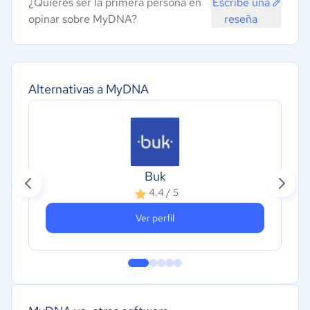
¿Quieres ser la primera persona en
Escribe una
opinar sobre MyDNA?
reseña
Alternativas a MyDNA
Buk
4.4 / 5
Ver perfil