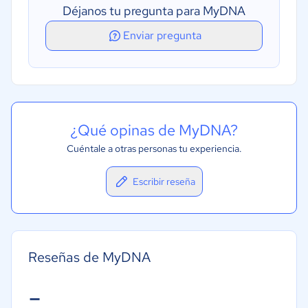
Déjanos tu pregunta para MyDNA
Gestión de selección de personal
Enviar pregunta
Perfiles de empleados
¿Qué opinas de MyDNA?
Cuéntale a otras personas tu experiencia.
Escribir reseña
Reseñas de MyDNA
-