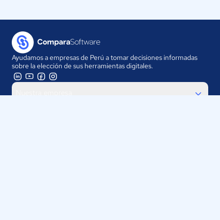
Ayudamos a empresas de Perú a tomar decisiones informadas
sobre la elección de sus herramientas digitales.
Nuestra empresa
Proveedores
Contáctanos
Selecciona tu país:
Perú