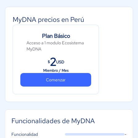
MyDNA precios en Perú
Plan Básico
Acceso a 1 modulo Ecosistema
MyDNA
2
USD
$
Miembro / Mes
Comenzar
Funcionalidades de MyDNA
-
Funcionalidad