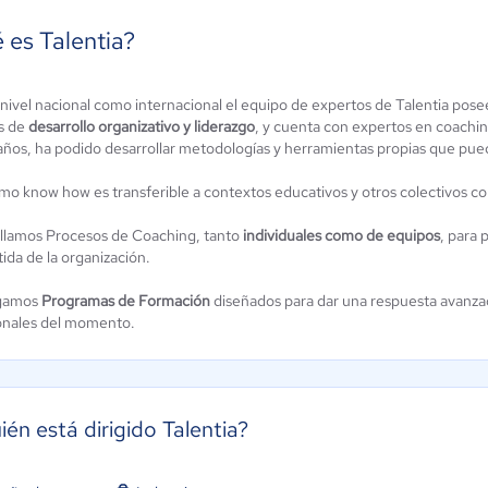
 es Talentia?
 nivel nacional como internacional el equipo de expertos de Talentia pos
FactusRH
QuickPass
s de
desarrollo organizativo y liderazgo
, y cuenta con expertos en coaching
años, ha podido desarrollar metodologías y herramientas propias que pued
4.5 / 5
4.3 / 5
mo know how es transferible a contextos educativos y otros colectivos co
llamos Procesos de Coaching, tanto
individuales como de equipos
, para 
ida de la organización.
gamos
Programas de Formación
diseñados para dar una respuesta avanzada
onales del momento.
ién está dirigido Talentia?