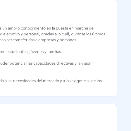
ee un amplio conocimiento en la puesta en marcha de
Zenda México
 ejecutivo y personal, gracias a lo cuál, durante los últimos
Aún sin
an ser transferidas a empresas y personas.
calificación
mo estudiantes, jóvenes y familias.
poder potenciar las capacidades directivas y la visión
 a las necesidades del mercado y a las exigencias de los