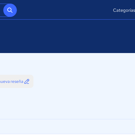
Categoría
 nueva reseña