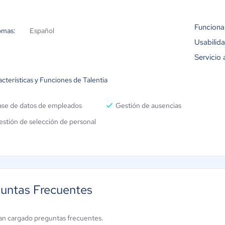
Funciona
omas:
Español
Usabilid
Servicio 
cterísticas y Funciones de Talentia
ase de datos de empleados
Gestión de ausencias
stión de selección de personal
untas Frecuentes
an cargado preguntas frecuentes.