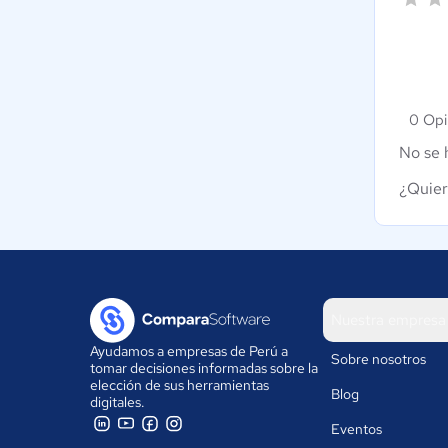
0 Opi
No se 
¿Quier
Nuestra empresa
Ayudamos a empresas de Perú a
Sobre nosotros
tomar decisiones informadas sobre la
elección de sus herramientas
Blog
digitales.
Eventos