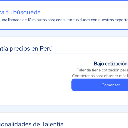
iza tu búsqueda
una llamada de 10 minutos para consultar tus dudas con nuestros expert
tia precios en Perú
Bajo cotización
Talentia tiene cotización per
Contáctanos para obtener más 
Comenzar
ionalidades de Talentia