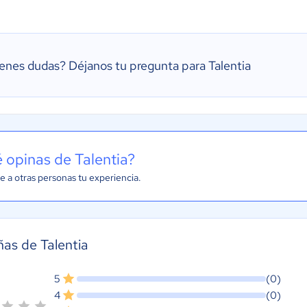
ienes dudas?
Déjanos tu pregunta para Talentia
 opinas de Talentia?
e a otras personas tu experiencia.
as de Talentia
5
(0)
4
(0)