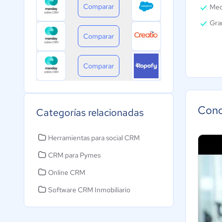
Comparar
Med
Gra
Comparar
Comparar
Cono
Categorías relacionadas
Herramientas para social CRM
CRM para Pymes
Online CRM
Software CRM Inmobiliario