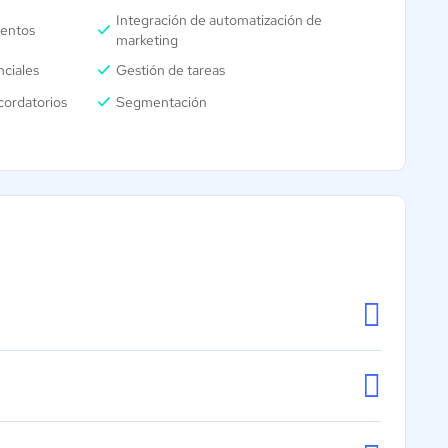
Integración de automatización de
entos
marketing
nciales
Gestión de tareas
cordatorios
Segmentación