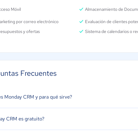
cceso Móvil
Almacenamiento de Docum
rketing por correo electrónico
Evaluación de clientes pote
esupuestos y ofertas
Sistema de calendarios o re
untas Frecuentes
s Monday CRM y para qué sirve?
y CRM es gratuito?