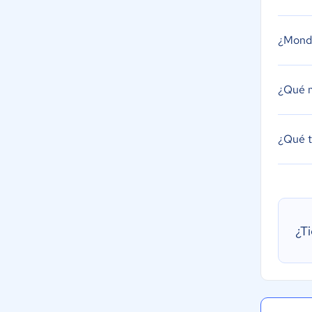
¿Monda
¿Qué 
¿Qué 
¿T