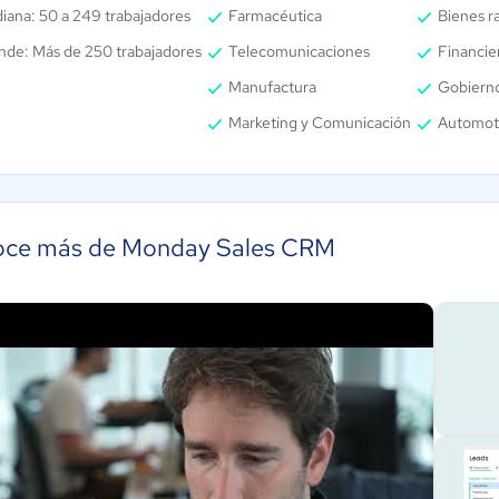
iana: 50 a 249 trabajadores
Farmacéutica
Bienes r
nde: Más de 250 trabajadores
Telecomunicaciones
Financie
Manufactura
Gobiern
Marketing y Comunicación
Automot
ce más de Monday Sales CRM