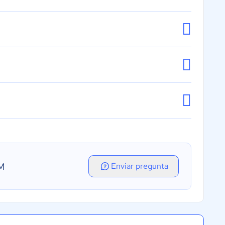
RM
Enviar pregunta