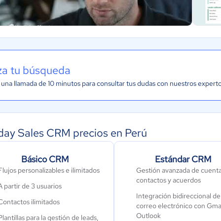
iza tu búsqueda
una llamada de 10 minutos para consultar tus dudas con nuestros expert
ay Sales CRM precios en Perú
Básico CRM
Estándar CRM
Flujos personalizables e ilimitados
Gestión avanzada de cuenta
contactos y acuerdos
A partir de 3 usuarios
Integración bidireccional de
Contactos ilimitados
correo electrónico con Gmai
Outlook
Plantillas para la gestión de leads,