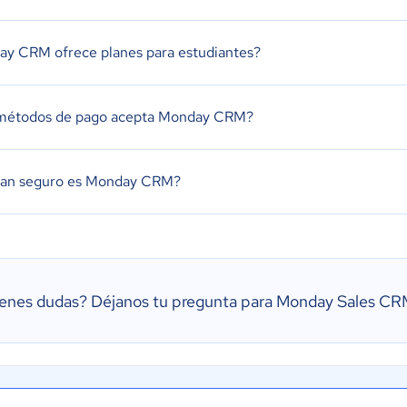
y CRM ofrece planes para estudiantes?
métodos de pago acepta Monday CRM?
tan seguro es Monday CRM?
ienes dudas?
Déjanos tu pregunta para Monday Sales C