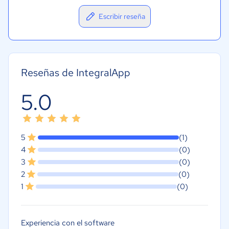
Escribir reseña
Reseñas de IntegralApp
5.0
5
(1)
4
(0)
3
(0)
2
(0)
1
(0)
Experiencia con el software