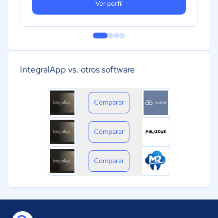
Ver perfil
IntegralApp vs. otros software
Comparar
Comparar
Comparar