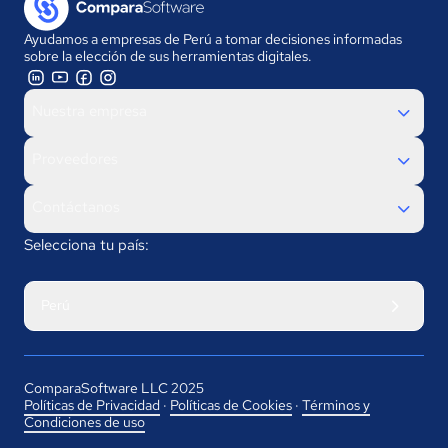
Ayudamos a empresas de Perú a tomar decisiones informadas
sobre la elección de sus herramientas digitales.
Nuestra empresa
Proveedores
Contáctanos
Selecciona tu país:
Perú
ComparaSoftware LLC 2025
Políticas de Privacidad
·
Políticas de Cookies
·
Términos y
Condiciones de uso