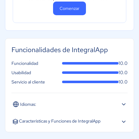
Comenzar
Funcionalidades de IntegralApp
10.0
Funcionalidad
10.0
Usabilidad
10.0
Servicio al cliente
Idiomas:
Español
Inglés
Características y Funciones de IntegralApp
Archivo y conservación