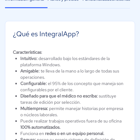
¿Qué es IntegralApp?
Características
:
Intuitivo:
desarrollado bajo los estándares de la
plataforma Windows.
Amigable:
te lleva de la mano a lo largo de todas sus
operaciones.
Configurable:
el 95% de los concepto que maneja son
configurables por el cliente.
Diseñado para que el médico no escriba:
sustituye
tareas de edición por selección.
Multiempresa:
permite manejar historias por empresa
o núcleos laborales.
Puede realizar trabajos operativos fuera de su oficina
100% automatizados.
Funciona en
redes o en un equipo personal.
Seguro:
posee su propio sistema de definición de