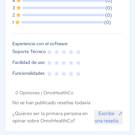
4
(0)
3
(0)
2
(0)
1
(0)
Experiencia con el software
Soporte Técnico
Facilidad de uso
Funcionalidades
0 Opiniones |
OmniHealthCo
No se han publicado reseñas todavía
¿Quieres ser la primera persona en
Escribe
opinar sobre OmniHealthCo?
una reseña