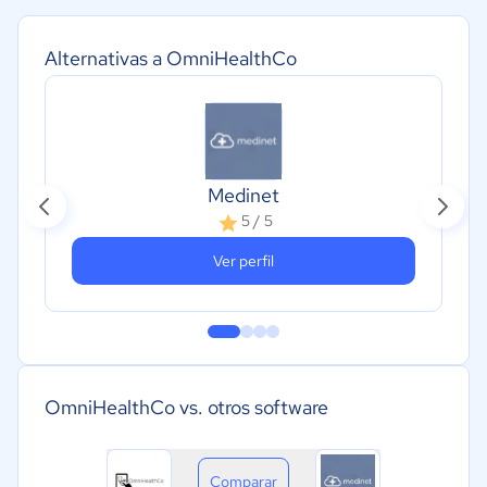
Alternativas a OmniHealthCo
Medinet
5 / 5
Ver perfil
OmniHealthCo vs. otros software
Comparar