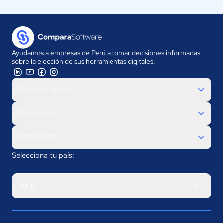
Ayudamos a empresas de Perú a tomar decisiones informadas
sobre la elección de sus herramientas digitales.
Nuestra empresa
Proveedores
Contáctanos
Selecciona tu país:
Perú