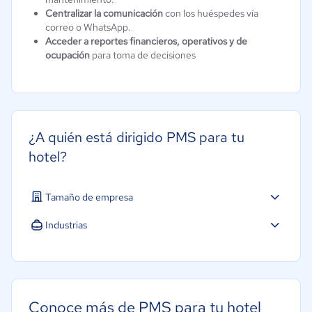
Centralizar la comunicación
con los huéspedes vía
correo o WhatsApp.
Acceder a reportes financieros, operativos y de
ocupación
para toma de decisiones
¿A quién está dirigido PMS para tu
hotel?
Tamaño de empresa
Micro: 1 a 9 trabajadores
Industrias
Turismo
Conoce más de PMS para tu hotel