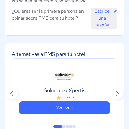
No se han publicado reseñas todavía
¿Quieres ser la primera persona en
Escribe
opinar sobre PMS para tu hotel?
una
reseña
Alternativas a PMS para tu hotel
Solmicro-eXpertis
3.5 / 5
Ver perfil