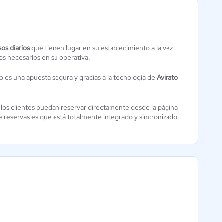
sos diarios
que tienen lugar en su establecimiento a la vez
os necesarios en su operativa.
Foodiv
o es una apuesta segura y gracias a la tecnología de
Avirato
Aún sin
calificación
los clientes puedan reservar directamente desde la página
 reservas es que está totalmente integrado y sincronizado