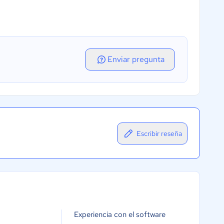
l
Enviar pregunta
Escribir reseña
Experiencia con el software