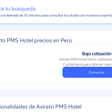
iza tu búsqueda
una llamada de 10 minutos para consultar tus dudas con nuestros expert
ato PMS Hotel precios en Perú
Bajo cotización
Avirato PMS Hotel tiene cotizació
Contáctanos para obtener más 
Comenzar
ionalidades de Avirato PMS Hotel