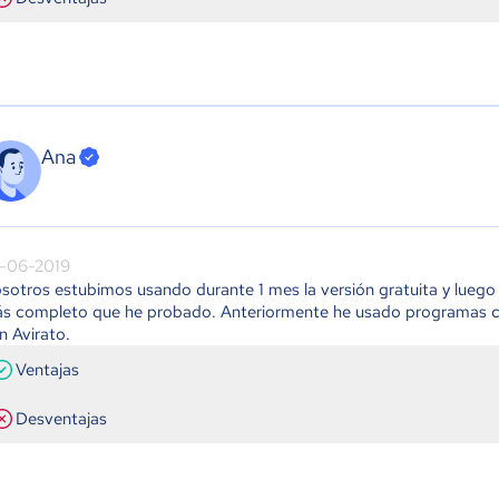
Ana
-06-2019
sotros estubimos usando durante 1 mes la versión gratuita y luego
s completo que he probado. Anteriormente he usado programas com
n Avirato.
Ventajas
Desventajas