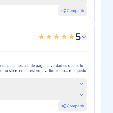
Compartir
5
 nos pasamos a la de pago, la verdad es que es lo
o siteminder, tesipro, availbook, etc.. me quedo
Compartir