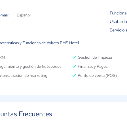
Funciona
omas:
Español
Usabilid
Servicio 
acterísticas y Funciones de Avirato PMS Hotel
RM
Gestión de limpieza
eguimiento y gestión de huéspedes
Finanzas y Pagos
utomatización de marketing
Punto de venta (POS)
untas Frecuentes