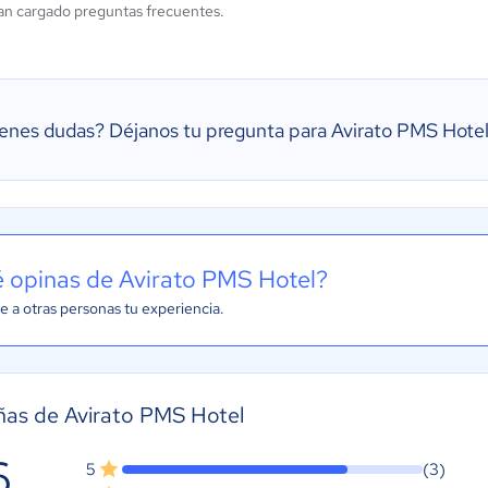
an cargado preguntas frecuentes.
ienes dudas?
Déjanos tu pregunta para Avirato PMS Hote
 opinas de Avirato PMS Hotel?
e a otras personas tu experiencia.
as de Avirato PMS Hotel
6
5
(3)