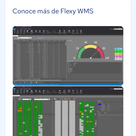
Minorista
Conoce más de Flexy WMS
Alimentaria
Transporte y logística
Comercio Electrónico
Moda y textiles