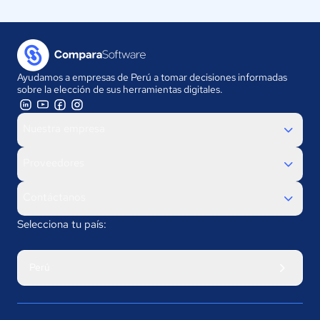
Ayudamos a empresas de Perú a tomar decisiones informadas
sobre la elección de sus herramientas digitales.
Nuestra empresa
Proveedores
Contáctanos
Selecciona tu país:
Perú