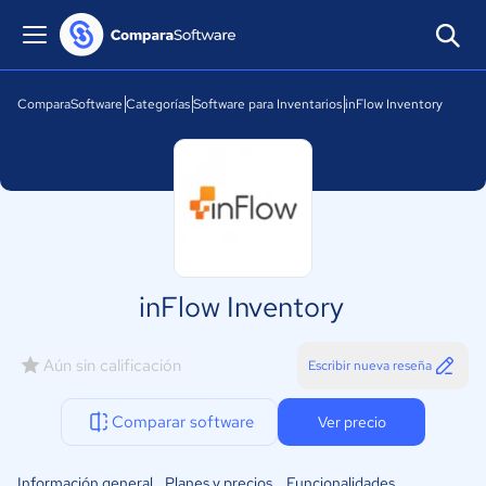
ComparaSoftware
Categorías
Software para Inventarios
inFlow Inventory
inFlow Inventory
Aún sin calificación
Escribir nueva reseña
Comparar software
Ver precio
Información general
Planes y precios
Funcionalidades