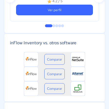
4.2 / 5
Ver perfil
inFlow Inventory vs. otros software
Comparar
Comparar
Comparar