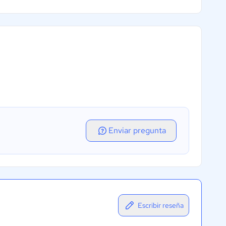
Enviar pregunta
Escribir reseña