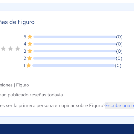
as de Figuro
5
(0)
4
(0)
3
(0)
2
(0)
1
(0)
niones |
Figuro
han publicado reseñas todavía
es ser la primera persona en opinar sobre Figuro?
Escribe una 