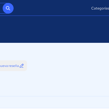
Categoría
 nueva reseña