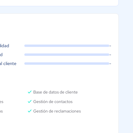
lidad
-
ad
-
al cliente
-
Base de datos de cliente
es
Gestión de contactos
os
Gestión de reclamaciones