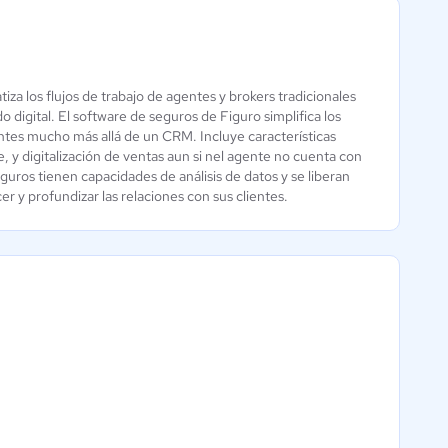
 los flujos de trabajo de agentes y brokers tradicionales
PowerCRM
digital. El software de seguros de Figuro simplifica los
Aún sin
entes mucho más allá de un CRM. Incluye características
calificación
 y digitalización de ventas aun si nel agente no cuenta con
guros tienen capacidades de análisis de datos y se liberan
 y profundizar las relaciones con sus clientes.