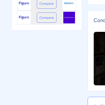
Comparar
Comparar
Cono