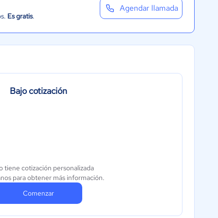
Agendar llamada
os.
Es gratis
.
Bajo cotización
o tiene cotización personalizada
nos para obtener más información.
Comenzar