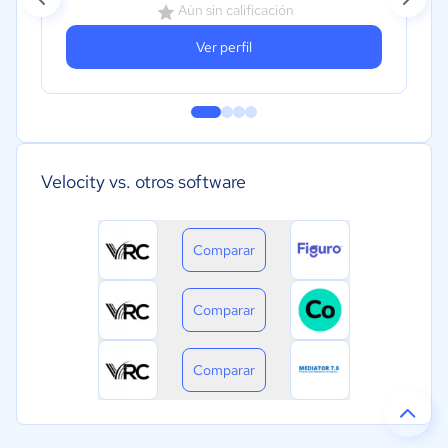
Aún sin calificación
Ver perfil
Velocity vs. otros software
Comparar
Comparar
Comparar