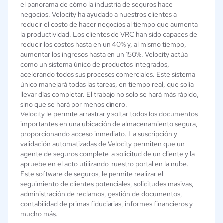
el panorama de cómo la industria de seguros hace
negocios. Velocity ha ayudado a nuestros clientes a
reducir el costo de hacer negocios al tiempo que aumenta
la productividad. Los clientes de VRC han sido capaces de
reducir los costos hasta en un 40% y, al mismo tiempo,
aumentar los ingresos hasta en un 150%. Velocity actúa
como un sistema único de productos integrados,
acelerando todos sus procesos comerciales. Este sistema
único manejará todas las tareas, en tiempo real, que solía
llevar días completar. El trabajo no solo se hará más rápido,
sino que se hará por menos dinero.
Velocity le permite arrastrar y soltar todos los documentos
importantes en una ubicación de almacenamiento segura,
proporcionando acceso inmediato. La suscripción y
validación automatizadas de Velocity permiten que un
agente de seguros complete la solicitud de un cliente y la
apruebe en el acto utilizando nuestro portal en la nube.
Este software de seguros, le permite realizar el
seguimiento de clientes potenciales, solicitudes masivas,
administración de reclamos, gestión de documentos,
contabilidad de primas fiduciarias, informes financieros y
mucho más.