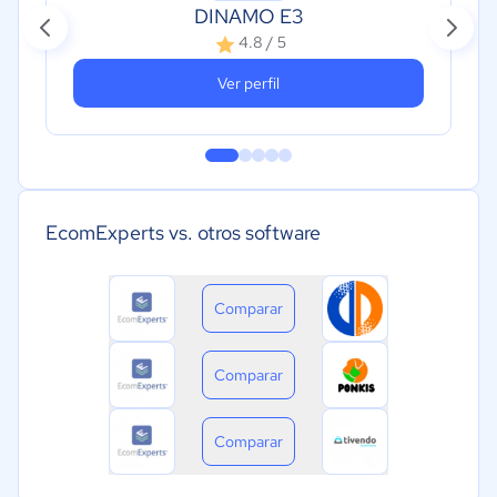
DINAMO E3
4.8 / 5
Ver perfil
EcomExperts vs. otros software
Comparar
Comparar
Comparar