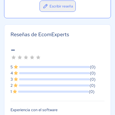
Escribir reseña
Reseñas de EcomExperts
-
5
(0)
4
(0)
3
(0)
2
(0)
1
(0)
Experiencia con el software