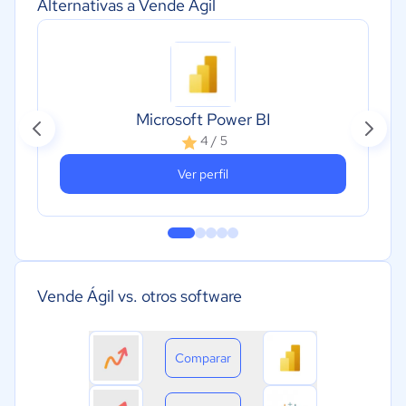
Alternativas a Vende Ágil
Microsoft Power BI
4 / 5
Ver perfil
Vende Ágil vs. otros software
Comparar