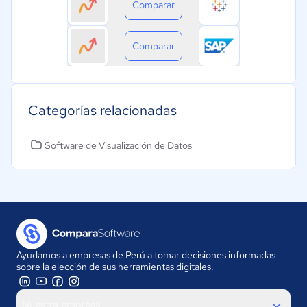
Comparar
Comparar
Categorías relacionadas
Software de Visualización de Datos
Ayudamos a empresas de Perú a tomar decisiones informadas
sobre la elección de sus herramientas digitales.
Nuestra empresa