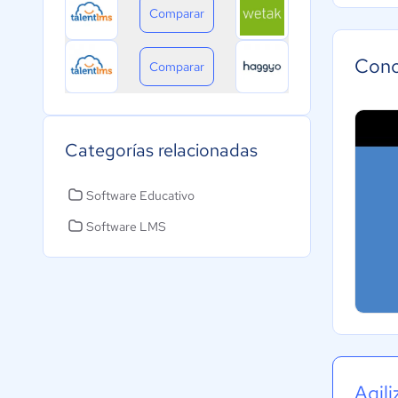
Comparar
Cono
Comparar
Categorías relacionadas
Software Educativo
Software LMS
Agil