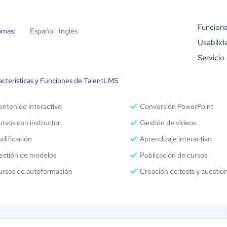
Funciona
omas:
Español
Inglés
Usabilid
Servicio 
acterísticas y Funciones de TalentLMS
ntenido interactivo
Conversión PowerPoint
rsos con instructor
Gestión de vídeos
dificación
Aprendizaje interactivo
estión de modelos
Publicación de cursos
ursos de autoformación
Creación de tests y cuestion