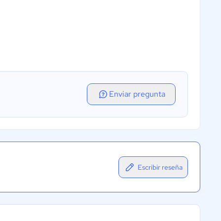
Enviar pregunta
Escribir reseña