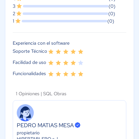
3
(0)
2
(0)
1
(0)
Experiencia con el software
Soporte Técnico
Facilidad de uso
Funcionalidades
1 Opiniones |
SQL Obras
PEDRO MATIAS MESA
propietario
HIPERTABLERO s-l-