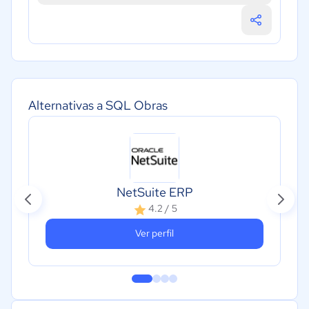
Alternativas a SQL Obras
NetSuite ERP
4.2 / 5
Ver perfil