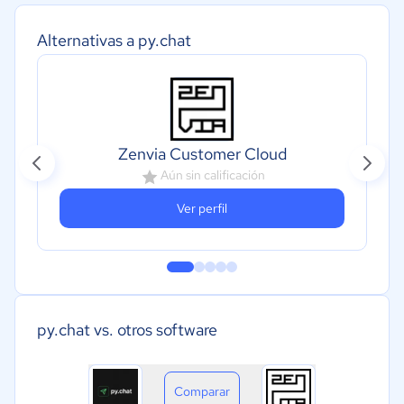
Alternativas a py.chat
Zenvia Customer Cloud
Aún sin calificación
Ver perfil
py.chat vs. otros software
Comparar