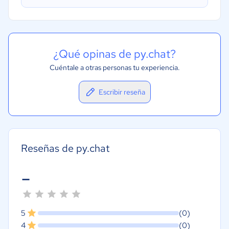
¿Qué opinas de py.chat?
Cuéntale a otras personas tu experiencia.
Escribir reseña
Reseñas de py.chat
-
5
(0)
4
(0)