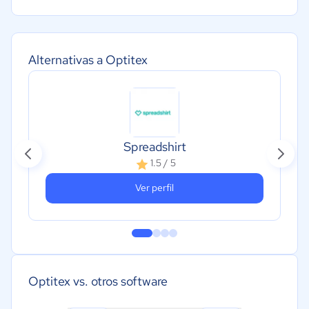
Alternativas a Optitex
Spreadshirt
1.5 / 5
Ver perfil
Optitex vs. otros software