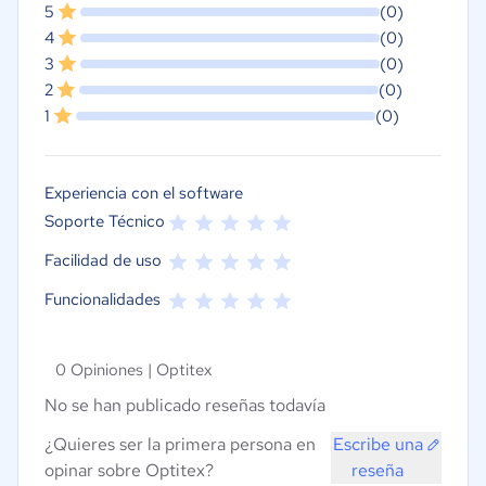
5
(0)
4
(0)
3
(0)
2
(0)
1
(0)
Experiencia con el software
Soporte Técnico
Facilidad de uso
Funcionalidades
0 Opiniones |
Optitex
No se han publicado reseñas todavía
¿Quieres ser la primera persona en
Escribe una
opinar sobre Optitex?
reseña