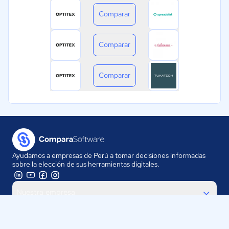
Comparar
Comparar
Comparar
Ayudamos a empresas de Perú a tomar decisiones informadas
sobre la elección de sus herramientas digitales.
Nuestra empresa
Proveedores