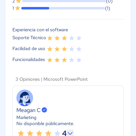
2
(0)
1
(1)
Experiencia con el software
Soporte Técnico
Facilidad de uso
Funcionalidades
3 Opiniones |
Microsoft PowerPoint
Meagan C
Marketing
No disponible públicamente.
4