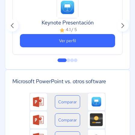
Keynote Presentación
4.1 / 5
Ver perfil
Microsoft PowerPoint vs. otros software
Comparar
Comparar