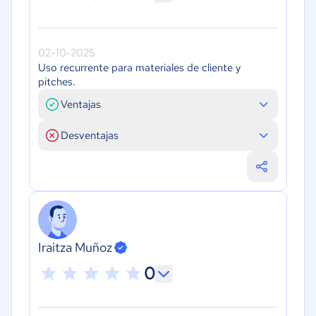
02-10-2025
Uso recurrente para materiales de cliente y
pitches.
Ventajas
Desventajas
Iraitza Muñoz
0