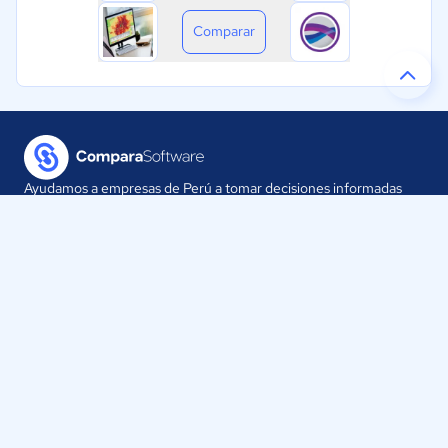
Comparar
Ayudamos a empresas de Perú a tomar decisiones informadas
sobre la elección de sus herramientas digitales.
Nuestra empresa
Proveedores
Contáctanos
Selecciona tu país: