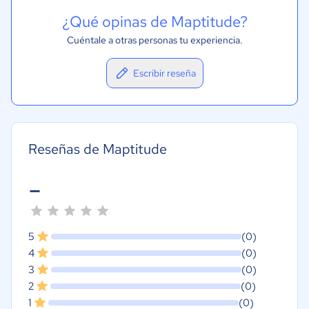
¿Qué opinas de Maptitude?
Cuéntale a otras personas tu experiencia.
Escribir reseña
Reseñas de Maptitude
-
5
(0)
4
(0)
3
(0)
2
(0)
1
(0)