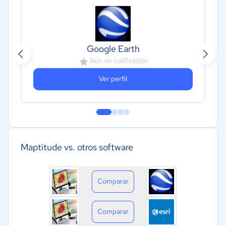
Google Earth
Aún sin calificación
Ver perfil
Maptitude vs. otros software
Comparar
Comparar