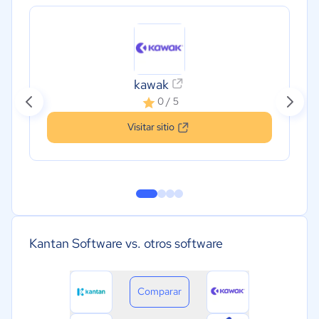
kawak
0 / 5
Visitar sitio
Kantan Software vs. otros software
Comparar