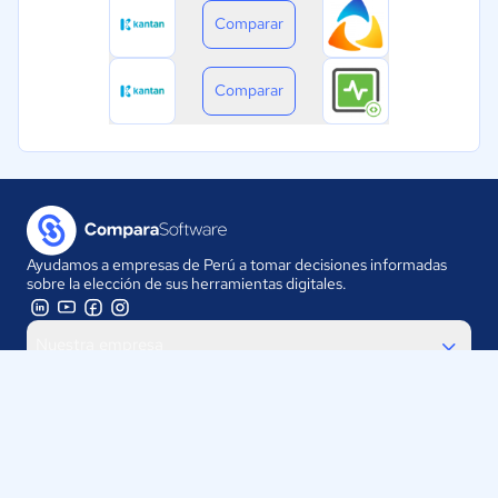
Comparar
Comparar
Ayudamos a empresas de Perú a tomar decisiones informadas
sobre la elección de sus herramientas digitales.
Nuestra empresa
Proveedores
Contáctanos
Selecciona tu país: