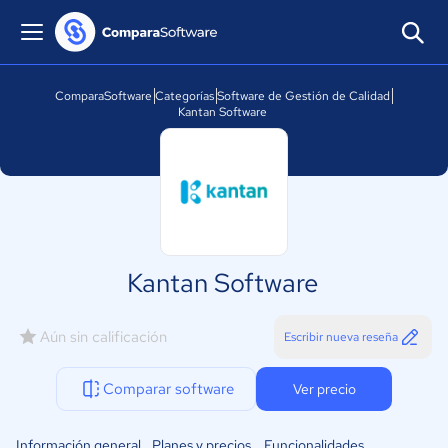
ComparaSoftware
Categorías
Software de Gestión de Calidad
Kantan Software
Kantan Software
Aún sin calificación
Escribir nueva reseña
Comparar software
Ver precio
Información general
Planes y precios
Funcionalidades