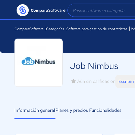
ComparaSoftware
Categorías
Software para gestión de contratistas
Jo
Job Nimbus
Aún sin calificación
Escribir
Información general
Planes y precios
Funcionalidades