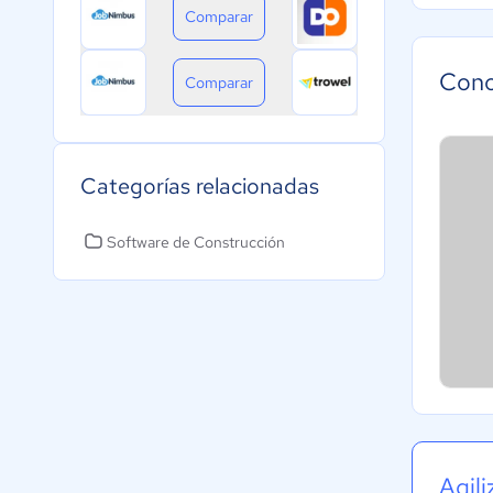
Comparar
Cono
Comparar
Categorías relacionadas
Software de Construcción
Agil