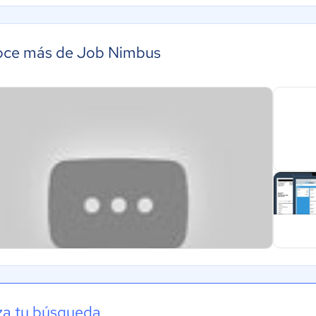
ce más de Job Nimbus
iza tu búsqueda