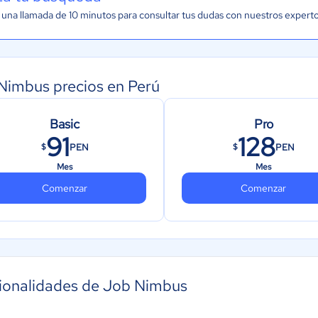
una llamada de 10 minutos para consultar tus dudas con nuestros expert
Nimbus precios en Perú
Basic
Pro
91
128
PEN
PEN
$
$
Mes
Mes
Comenzar
Comenzar
ionalidades de Job Nimbus