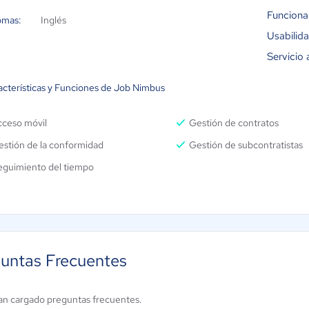
Funciona
omas:
Inglés
Usabilid
Servicio 
acterísticas y Funciones de Job Nimbus
cceso móvil
Gestión de contratos
estión de la conformidad
Gestión de subcontratistas
eguimiento del tiempo
untas Frecuentes
an cargado preguntas frecuentes.