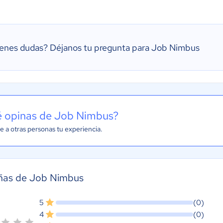
ienes dudas?
Déjanos tu pregunta para Job Nimbus
 opinas de Job Nimbus?
e a otras personas tu experiencia.
ñas de Job Nimbus
5
(0)
4
(0)