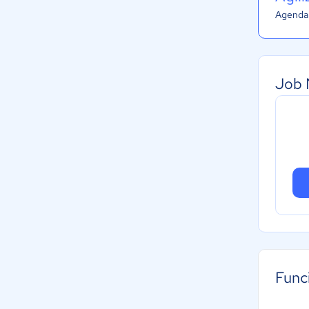
Agenda 
Job 
Func