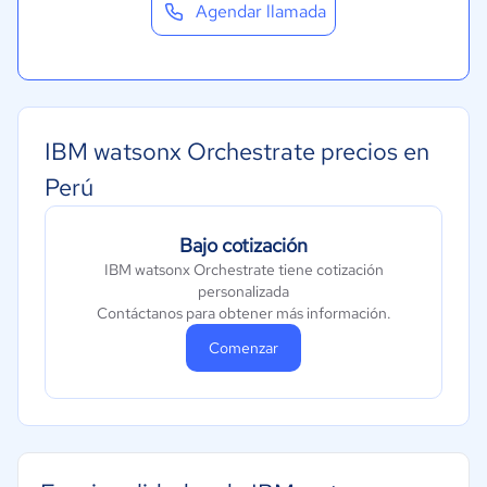
Agendar llamada
Turismo
Contabilidad
Moda y textiles
IBM watsonx Orchestrate precios en
Perú
Bajo cotización
IBM watsonx Orchestrate tiene cotización
personalizada
Contáctanos para obtener más información.
Comenzar