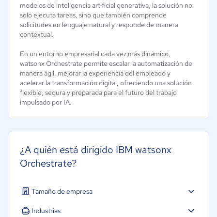
modelos de inteligencia artificial generativa, la solución no
solo ejecuta tareas, sino que también comprende
solicitudes en lenguaje natural y responde de manera
contextual.
En un entorno empresarial cada vez más dinámico,
watsonx Orchestrate permite escalar la automatización de
manera ágil, mejorar la experiencia del empleado y
acelerar la transformación digital, ofreciendo una solución
flexible, segura y preparada para el futuro del trabajo
impulsado por IA.
¿A quién está dirigido IBM watsonx
Orchestrate?
Tamaño de empresa
Micro: 1 a 9 trabajadores
Industrias