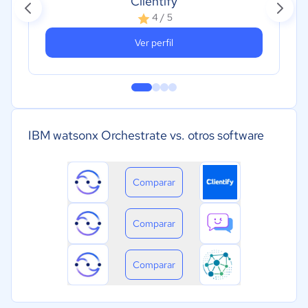
Clientify
4 / 5
Ver perfil
IBM watsonx Orchestrate vs. otros software
Comparar
Comparar
Comparar