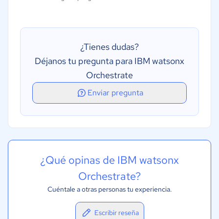
Adaptación y aprendizaje
Trabajo coordinado entre agentes
Memoria y contexto persistente
¿Tienes dudas?
Déjanos tu pregunta para IBM watsonx
Orchestrate
Enviar pregunta
¿Qué opinas de IBM watsonx
Orchestrate?
Cuéntale a otras personas tu experiencia.
Escribir reseña