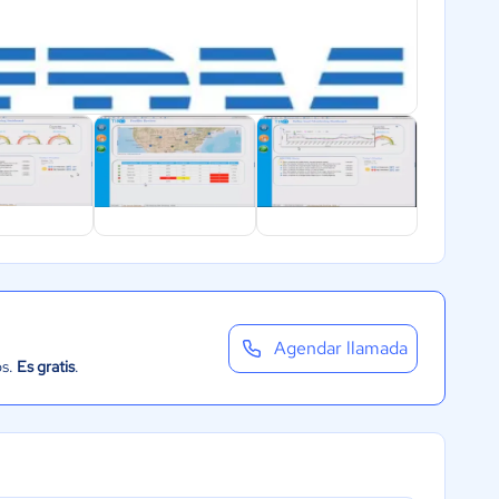
Agendar llamada
os.
Es gratis
.