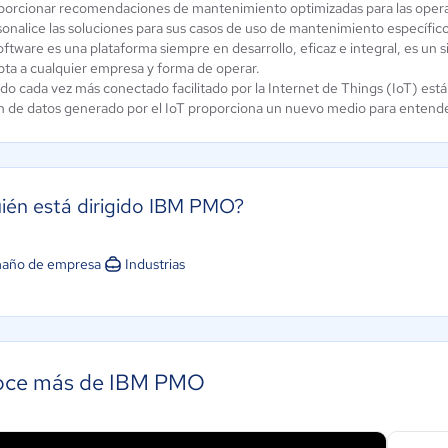
porcionar recomendaciones de mantenimiento optimizadas para las oper
onalice las soluciones para sus casos de uso de mantenimiento específico
oftware es una plataforma siempre en desarrollo, eficaz e integral, es un 
pta a cualquier empresa y forma de operar.
o cada vez más conectado facilitado por la Internet de Things (IoT) está
 de datos generado por el IoT proporciona un nuevo medio para entende
ién está dirigido IBM PMO?
año de empresa
Industrias
ce más de IBM PMO