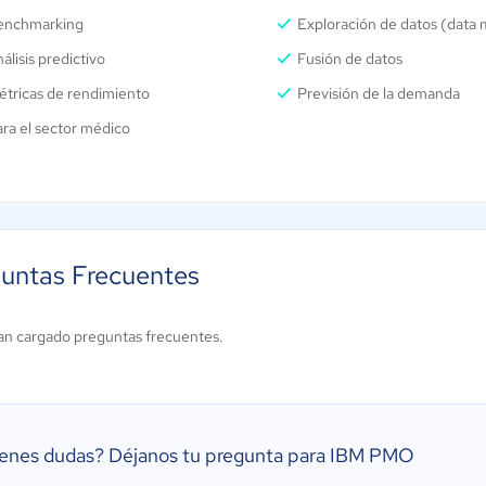
enchmarking
Exploración de datos (data 
álisis predictivo
Fusión de datos
étricas de rendimiento
Previsión de la demanda
ra el sector médico
untas Frecuentes
an cargado preguntas frecuentes.
ienes dudas?
Déjanos tu pregunta para IBM PMO