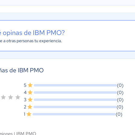
 opinas de IBM PMO?
e a otras personas tu experiencia.
ñas de IBM PMO
5
(0)
4
(0)
3
(0)
2
(0)
1
(0)
niones |
IBM PMO