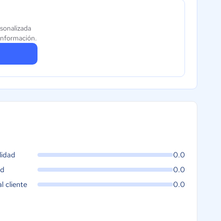
sonalizada
información.
lidad
0.0
ad
0.0
al cliente
0.0