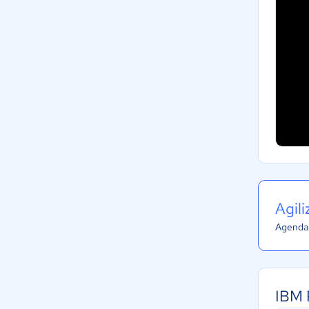
Agil
Agenda 
IBM 