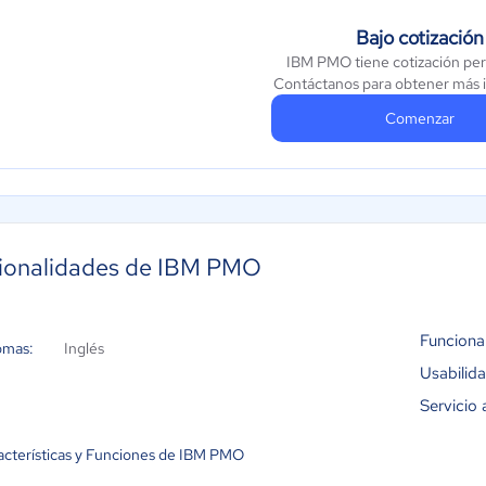
Bajo cotización
IBM PMO tiene cotización per
Contáctanos para obtener más 
Comenzar
ionalidades de IBM PMO
Funciona
omas:
Inglés
Usabilid
Servicio 
acterísticas y Funciones de IBM PMO