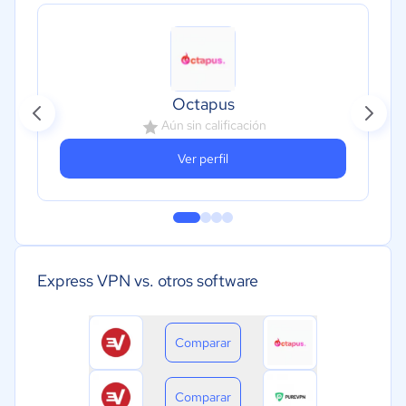
Octapus
Aún sin calificación
Ver perfil
Express VPN vs. otros software
Comparar
Comparar