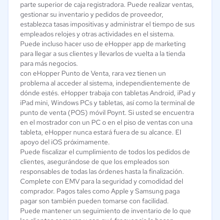
parte superior de caja registradora. Puede realizar ventas,
gestionar su inventario y pedidos de proveedor,
establezca tasas impositivas y administrar el tiempo de sus
empleados relojes y otras actividades en el sistema.
Puede incluso hacer uso de eHopper app de marketing
para llegar a sus clientes y llevarlos de vuelta a la tienda
para más negocios.
con eHopper Punto de Venta, rara vez tienen un
problema al acceder al sistema, independientemente de
dónde estés. eHopper trabaja con tabletas Android, iPad y
iPad mini, Windows PCs y tabletas, así como la terminal de
punto de venta (POS) móvil Poynt. Si usted se encuentra
en el mostrador con un PC o en el piso de ventas con una
tableta, eHopper nunca estará fuera de su alcance. El
apoyo del iOS próximamente.
Puede fiscalizar el cumplimiento de todos los pedidos de
clientes, asegurándose de que los empleados son
responsables de todas las órdenes hasta la finalización.
Complete con EMV para la seguridad y comodidad del
comprador. Pagos tales como Apple y Samsung paga
pagar son también pueden tomarse con facilidad.
Puede mantener un seguimiento de inventario de lo que