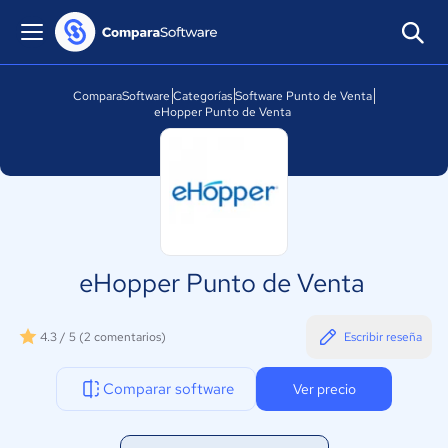
ComparaSoftware
Categorías
Software Punto de Venta
eHopper Punto de Venta
eHopper Punto de Venta
4.3 / 5
(2 comentarios)
Escribir reseña
Comparar software
Ver precio