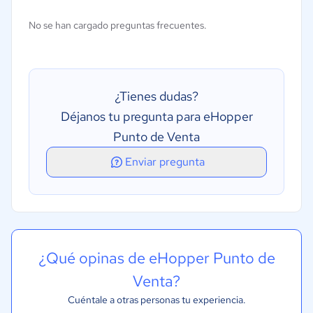
No se han cargado preguntas frecuentes.
¿Tienes dudas?
Déjanos tu pregunta para eHopper
Punto de Venta
Enviar pregunta
¿Qué opinas de eHopper Punto de
Venta?
Cuéntale a otras personas tu experiencia.