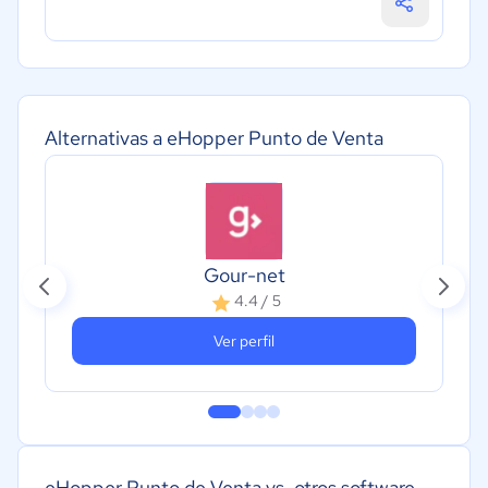
Alternativas a eHopper Punto de Venta
Gour-net
4.4 / 5
Ver perfil
eHopper Punto de Venta vs. otros software