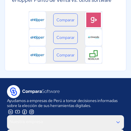
Comparar
Comparar
Comparar
Ayudamos a empresas de Perú a tomar decisiones informadas
sobre la elección de sus herramientas digitales.
Nuestra empresa