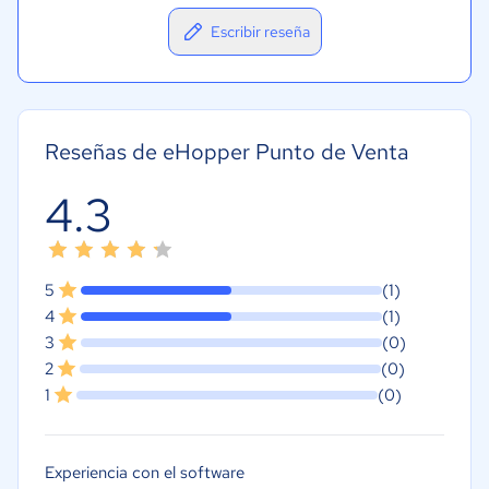
Escribir reseña
Reseñas de eHopper Punto de Venta
4.3
5
(1)
4
(1)
3
(0)
2
(0)
1
(0)
Experiencia con el software