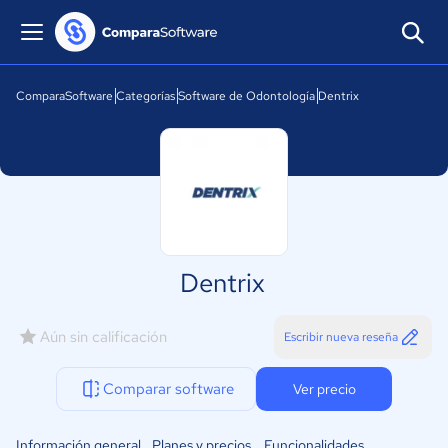
ComparaSoftware
Categorías
Software de Odontología
Dentrix
Dentrix
Aún sin calificación
Escribir nueva reseña
Comparar software
Ver precio
Información general
Planes y precios
Funcionalidades