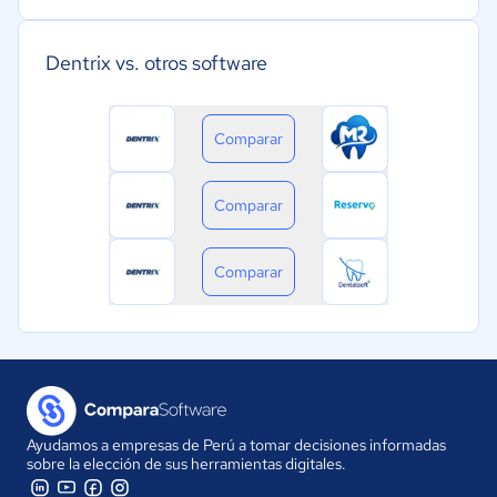
Dentrix vs. otros software
Comparar
Comparar
Comparar
Ayudamos a empresas de Perú a tomar decisiones informadas
sobre la elección de sus herramientas digitales.