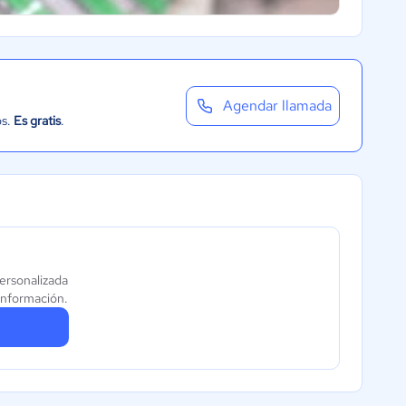
Agendar llamada
os.
Es gratis
.
ersonalizada
información.