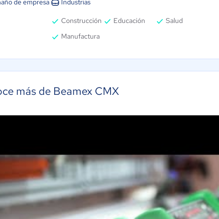
año de empresa
Industrias
Construcción
Educación
Salud
Manufactura
ce más de Beamex CMX