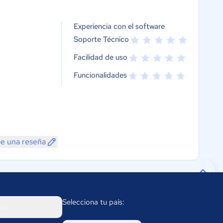
Experiencia con el software
Soporte Técnico
Facilidad de uso
Funcionalidades
be una reseña
Selecciona tu país:
os