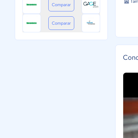
Tam
Comparar
Comparar
Cono