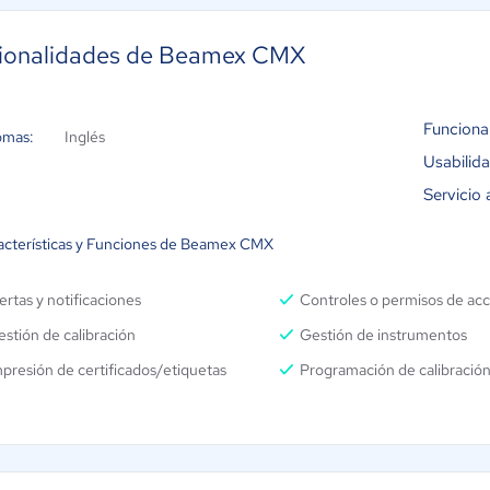
ionalidades de Beamex CMX
Funciona
omas:
Inglés
Usabilid
Servicio 
acterísticas y Funciones de Beamex CMX
ertas y notificaciones
Controles o permisos de ac
stión de calibración
Gestión de instrumentos
presión de certificados/etiquetas
Programación de calibració