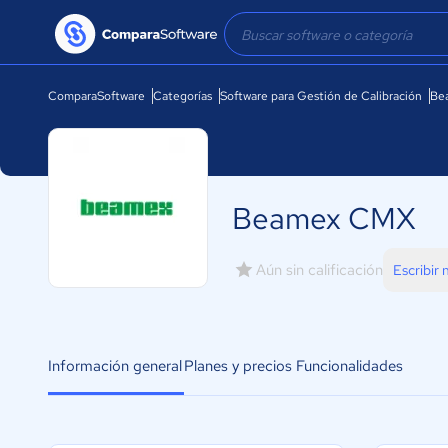
ComparaSoftware
Categorías
Software para Gestión de Calibración
Be
Beamex CMX
Aún sin calificación
Escribir
Información general
Planes y precios
Funcionalidades