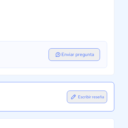
Enviar pregunta
Escribir reseña