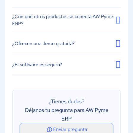
Gestión de proyectos
Creación de informes/análisis
¿Con qué otros productos se conecta AW Pyme
ERP?
¿Ofrecen una demo gratuita?
¿El software es seguro?
¿Tienes dudas?
Déjanos tu pregunta para AW Pyme
ERP
Enviar pregunta