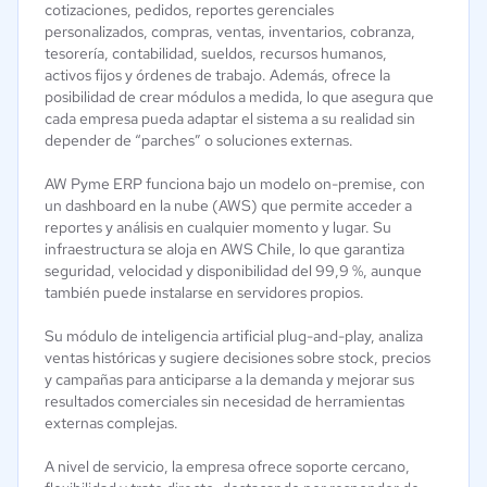
cotizaciones, pedidos, reportes gerenciales
personalizados, compras, ventas, inventarios, cobranza,
tesorería, contabilidad, sueldos, recursos humanos,
activos fijos y órdenes de trabajo. Además, ofrece la
posibilidad de crear módulos a medida, lo que asegura que
cada empresa pueda adaptar el sistema a su realidad sin
depender de “parches” o soluciones externas.
AW Pyme ERP funciona bajo un modelo on-premise, con
un dashboard en la nube (AWS) que permite acceder a
reportes y análisis en cualquier momento y lugar. Su
infraestructura se aloja en AWS Chile, lo que garantiza
seguridad, velocidad y disponibilidad del 99,9 %, aunque
también puede instalarse en servidores propios.
Su módulo de inteligencia artificial plug-and-play, analiza
ventas históricas y sugiere decisiones sobre stock, precios
y campañas para anticiparse a la demanda y mejorar sus
resultados comerciales sin necesidad de herramientas
externas complejas.
A nivel de servicio, la empresa ofrece soporte cercano,