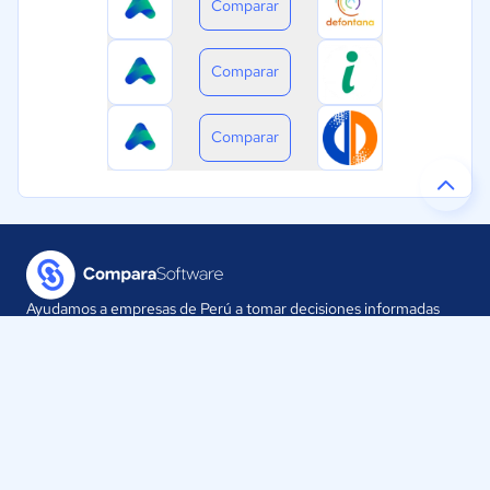
Comparar
Comparar
Comparar
Ayudamos a empresas de Perú a tomar decisiones informadas
sobre la elección de sus herramientas digitales.
Nuestra empresa
Proveedores