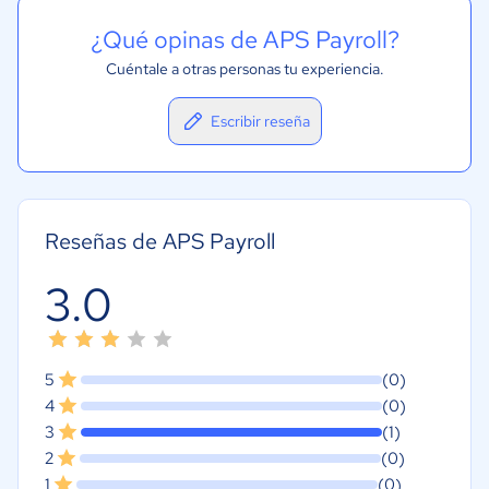
¿Qué opinas de APS Payroll?
Cuéntale a otras personas tu experiencia.
Escribir reseña
Reseñas de APS Payroll
3.0
5
(0)
4
(0)
3
(1)
2
(0)
1
(0)