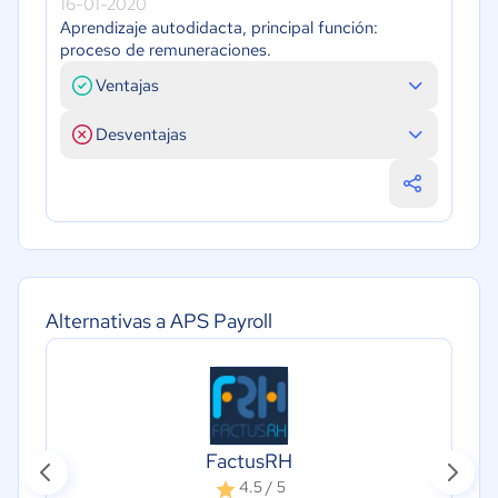
16-01-2020
Aprendizaje autodidacta, principal función:
proceso de remuneraciones.
Ventajas
Desventajas
Alternativas a APS Payroll
FactusRH
4.5 / 5