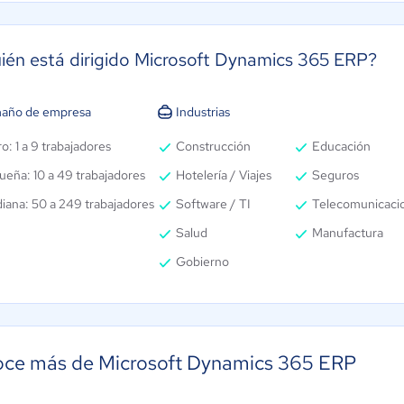
ién está dirigido Microsoft Dynamics 365 ERP?
año de empresa
Industrias
o: 1 a 9 trabajadores
Construcción
Educación
ueña: 10 a 49 trabajadores
Hotelería / Viajes
Seguros
iana: 50 a 249 trabajadores
Software / TI
Telecomunicaci
Salud
Manufactura
Gobierno
ce más de Microsoft Dynamics 365 ERP