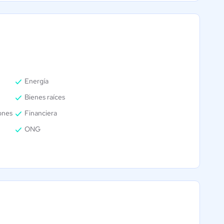
Energía
Bienes raíces
ones
Financiera
ONG