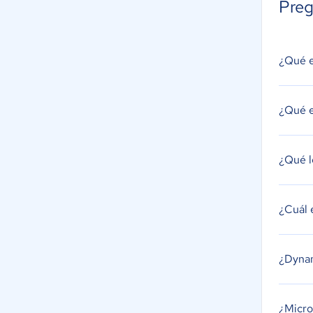
Preg
¿Qué e
¿Qué e
¿Qué l
¿Cuál 
¿Dyna
¿Micro