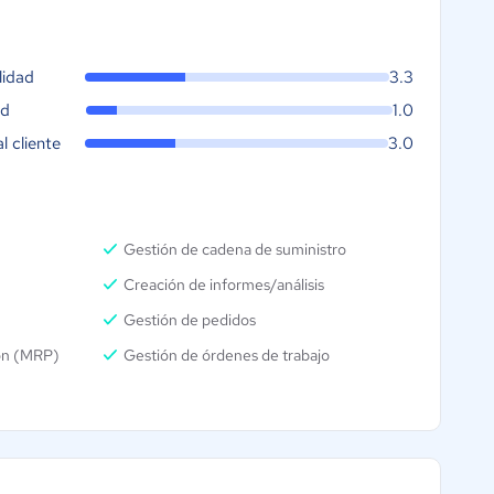
lidad
3.3
ad
1.0
al cliente
3.0
Gestión de cadena de suministro
Creación de informes/análisis
Gestión de pedidos
ión (MRP)
Gestión de órdenes de trabajo