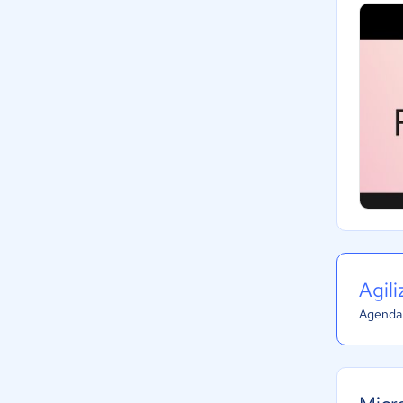
Agil
Agenda 