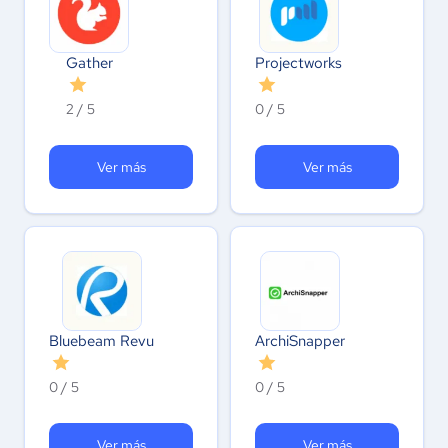
Gather
Projectworks
2 / 5
0 / 5
Ver más
Ver más
Bluebeam Revu
ArchiSnapper
0 / 5
0 / 5
Ver más
Ver más