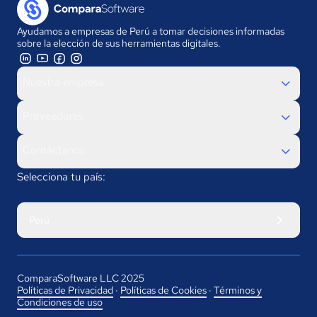
Ayudamos a empresas de Perú a tomar decisiones informadas
sobre la elección de sus herramientas digitales.
Nuestra empresa
Proveedores
Contáctanos
Selecciona tu país:
Perú
ComparaSoftware LLC 2025
Políticas de Privacidad
·
Políticas de Cookies
·
Términos y
Condiciones de uso