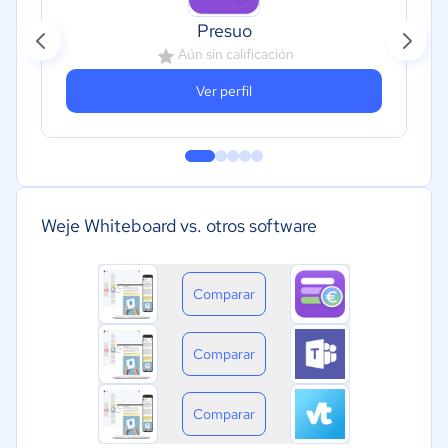
Presuo
Aún sin calificación
Ver perfil
Weje Whiteboard vs. otros software
Comparar
Comparar
Comparar