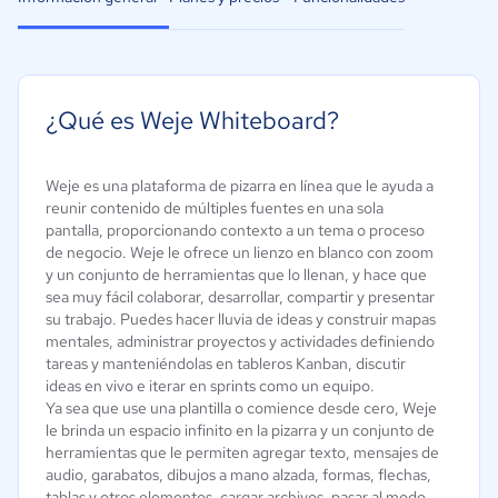
¿Qué es Weje Whiteboard?
Weje es una plataforma de pizarra en línea que le ayuda a
reunir contenido de múltiples fuentes en una sola
pantalla, proporcionando contexto a un tema o proceso
de negocio. Weje le ofrece un lienzo en blanco con zoom
y un conjunto de herramientas que lo llenan, y hace que
sea muy fácil colaborar, desarrollar, compartir y presentar
su trabajo. Puedes hacer lluvia de ideas y construir mapas
mentales, administrar proyectos y actividades definiendo
tareas y manteniéndolas en tableros Kanban, discutir
ideas en vivo e iterar en sprints como un equipo.
Ya sea que use una plantilla o comience desde cero, Weje
le brinda un espacio infinito en la pizarra y un conjunto de
herramientas que le permiten agregar texto, mensajes de
audio, garabatos, dibujos a mano alzada, formas, flechas,
tablas y otros elementos, cargar archivos, pasar al modo