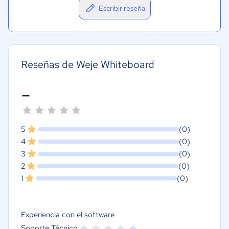
Escribir reseña
Reseñas de Weje Whiteboard
-
5
(0)
4
(0)
3
(0)
2
(0)
1
(0)
Experiencia con el software
Soporte Técnico