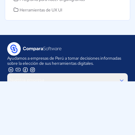
Herramientas de UX UI
Ayudamos a empresas de Perú a tomar decisiones informadas
sobre la elección de sus herramientas digitales.
Nuestra empresa
Proveedores
Contáctanos
Selecciona tu país: