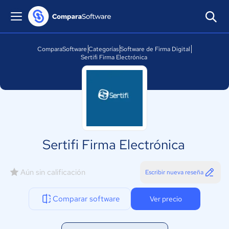
ComparaSoftware
Categorías
Software de Firma Digital
Sertifi Firma Electrónica
Sertifi Firma Electrónica
Aún sin calificación
Escribir nueva reseña
Comparar software
Ver precio