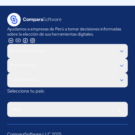
Ayudamos a empresas de Perú a tomar decisiones informadas
sobre la elección de sus herramientas digitales.
Nuestra empresa
Proveedores
Contáctanos
Selecciona tu país:
Perú
ComparaSoftware LLC 2025