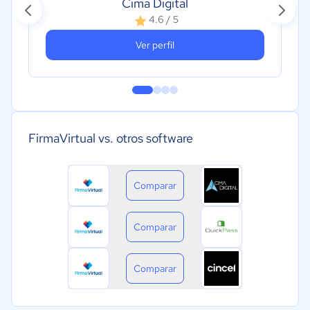
Cima Digital
4.6 / 5
Ver perfil
FirmaVirtual vs. otros software
Comparar
Comparar
Comparar